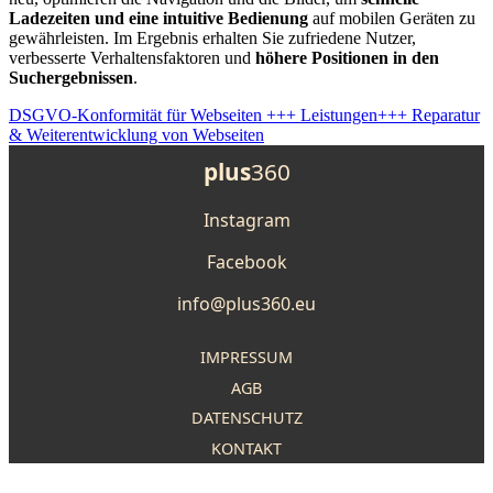
Ladezeiten und eine intuitive Bedienung
auf mobilen Geräten zu
gewährleisten. Im Ergebnis erhalten Sie zufriedene Nutzer,
verbesserte Verhaltensfaktoren und
höhere Positionen in den
Suchergebnissen
.
DSGVO-Konformität für Webseiten
+++ Leistungen+++
Reparatur
& Weiterentwicklung von Webseiten
plus
360
Instagram
Facebook
info@plus360.eu
IMPRESSUM
AGB
DATENSCHUTZ
KONTAKT