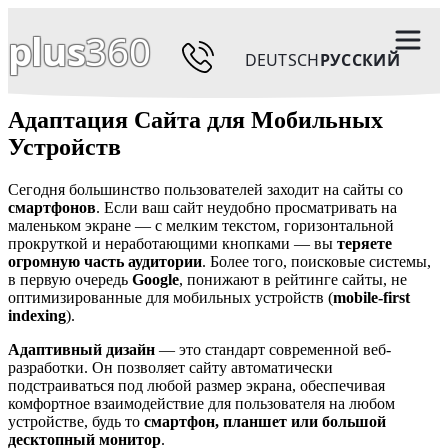
plus
360
DEUTSCH
РУССКИЙ
Адаптация Сайта для Мобильных
Устройств
Сегодня большинство пользователей заходит на сайты со
смартфонов
. Если ваш сайт неудобно просматривать на
маленьком экране — с мелким текстом, горизонтальной
прокруткой и неработающими кнопками — вы
теряете
огромную часть аудитории
. Более того, поисковые системы,
в первую очередь
Google
, понижают в рейтинге сайты, не
оптимизированные для мобильных устройств (
mobile-first
indexing
).
Адаптивный дизайн
— это стандарт современной веб-
разработки. Он позволяет сайту автоматически
подстраиваться под любой размер экрана, обеспечивая
комфортное взаимодействие для пользователя на любом
устройстве, будь то
смартфон, планшет или большой
десктопный монитор
.