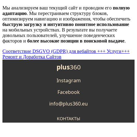
Мы анализируем ваш текущий сайт и проводим его
полную
адаптацию
. Мы перестраиваем структуру блоков,
оптимизируем навигацию и изображения, чтобы обеспечить
быструю загрузку и интуитивно понятное использование
на мобильных устройствах. В результате вы получаете
довольных пользователей, улучшение поведенческих
факторов и
более высокие позиции в поисковой выдаче
.
Соответствие DSGVO (GDPR) для вебайтов
+++ Услуги+++
Ремонт и Доработка Сайтов
plus
360
Instagram
Facebook
info@plus360.eu
КОНТАКТЫ