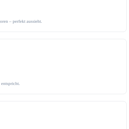
ren – perfekt aussieht.
entspricht.