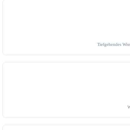
Tiefgehendes Wis
W