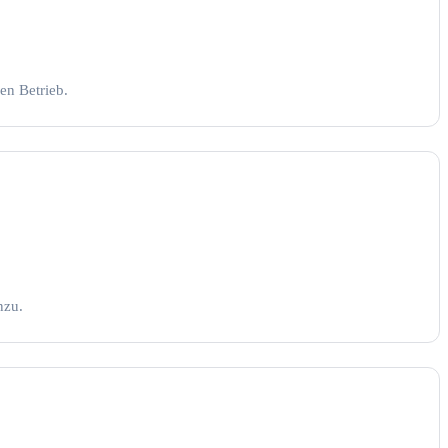
en Betrieb.
nzu.