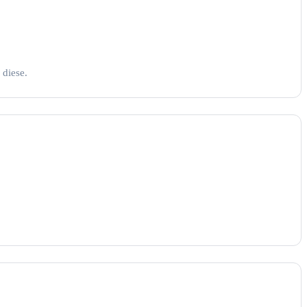
 diese.