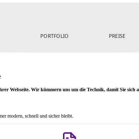
N
PORTFOLIO
PREISE
e
hrer Webseite. Wir kümmern uns um die Technik, damit Sie sich a
mer modern, schnell und sicher bleibt.