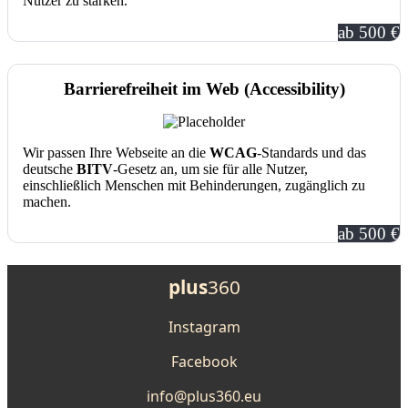
Nutzer zu stärken.
ab 500 €
Barrierefreiheit im Web (Accessibility)
Wir passen Ihre Webseite an die
WCAG
-Standards und das
deutsche
BITV
-Gesetz an, um sie für alle Nutzer,
einschließlich Menschen mit Behinderungen, zugänglich zu
machen.
ab 500 €
plus
360
Instagram
Facebook
info@plus360.eu